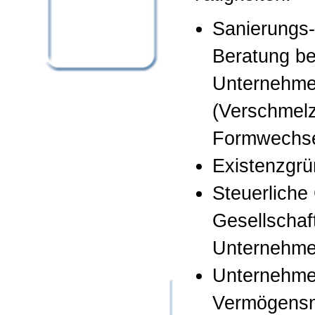
Sanierungs-
Beratung be
Unternehme
(Verschmelz
Formwechse
Existenzgr
Steuerliche
Gesellschaf
Unternehme
Unternehme
Vermögensn